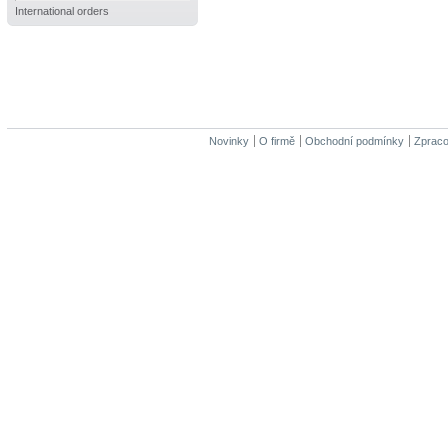
International orders
Novinky
O firmě
Obchodní podmínky
Zpraco