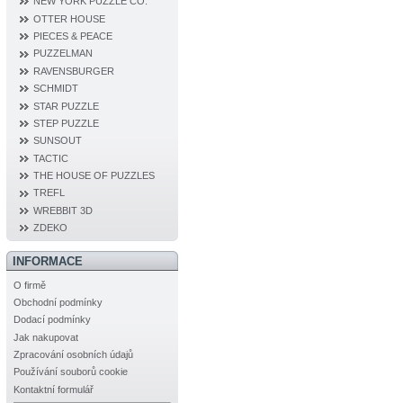
NEW YORK PUZZLE CO.
OTTER HOUSE
PIECES & PEACE
PUZZELMAN
RAVENSBURGER
SCHMIDT
STAR PUZZLE
STEP PUZZLE
SUNSOUT
TACTIC
THE HOUSE OF PUZZLES
TREFL
WREBBIT 3D
ZDEKO
INFORMACE
O firmě
Obchodní podmínky
Dodací podmínky
Jak nakupovat
Zpracování osobních údajů
Používání souborů cookie
Kontaktní formulář