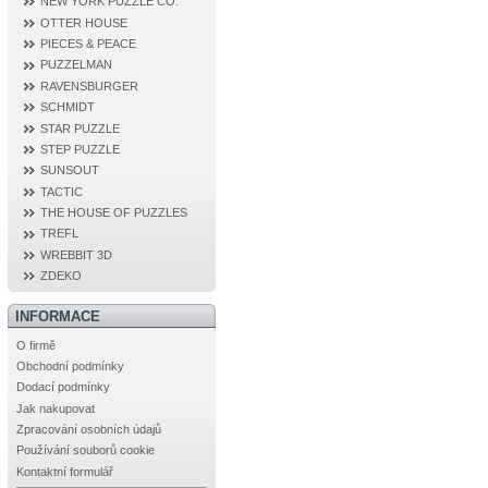
NEW YORK PUZZLE CO.
OTTER HOUSE
PIECES & PEACE
PUZZELMAN
RAVENSBURGER
SCHMIDT
STAR PUZZLE
STEP PUZZLE
SUNSOUT
TACTIC
THE HOUSE OF PUZZLES
TREFL
WREBBIT 3D
ZDEKO
INFORMACE
O firmě
Obchodní podmínky
Dodací podmínky
Jak nakupovat
Zpracování osobních údajů
Používání souborů cookie
Kontaktní formulář