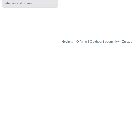
International orders
Novinky
O firmě
Obchodní podmínky
Zpraco