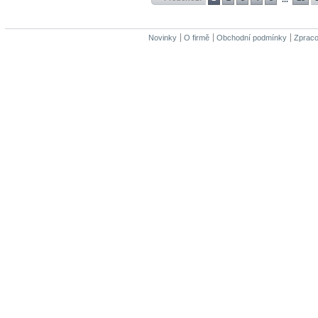
Novinky
O firmě
Obchodní podmínky
Zpraco