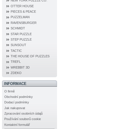
NEW YORK PUZZLE CO.
OTTER HOUSE
PIECES & PEACE
PUZZELMAN
RAVENSBURGER
SCHMIDT
STAR PUZZLE
STEP PUZZLE
SUNSOUT
TACTIC
THE HOUSE OF PUZZLES
TREFL
WREBBIT 3D
ZDEKO
INFORMACE
O firmě
Obchodní podmínky
Dodací podmínky
Jak nakupovat
Zpracování osobních údajů
Používání souborů cookie
Kontaktní formulář