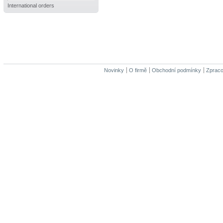
International orders
Novinky
O firmě
Obchodní podmínky
Zpraco