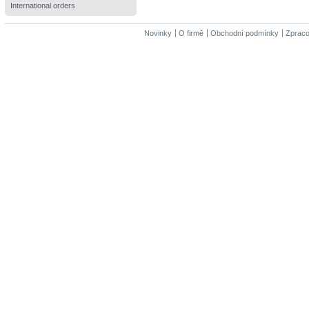
International orders
Novinky
O firmě
Obchodní podmínky
Zpraco