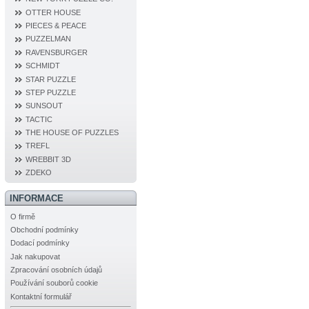
OTTER HOUSE
PIECES & PEACE
PUZZELMAN
RAVENSBURGER
SCHMIDT
STAR PUZZLE
STEP PUZZLE
SUNSOUT
TACTIC
THE HOUSE OF PUZZLES
TREFL
WREBBIT 3D
ZDEKO
INFORMACE
O firmě
Obchodní podmínky
Dodací podmínky
Jak nakupovat
Zpracování osobních údajů
Používání souborů cookie
Kontaktní formulář