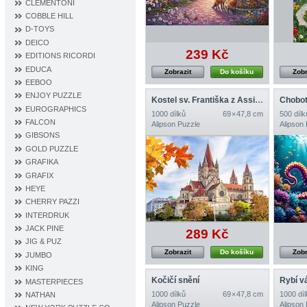
CLEMENTONI
COBBLE HILL
D‐TOYS
DEICO
239 Kč
EDITIONS RICORDI
EDUCA
Zobrazit
Do košíku
Zobr
EEBOO
ENJOY PUZZLE
Kostel sv. Františka z Assisi, Vídeň, Rakousko
EUROGRAPHICS
1000 dílků
69 × 47,8 cm
500 dílk
FALCON
Alipson Puzzle
Alipson
GIBSONS
GOLD PUZZLE
GRAFIKA
GRAFIX
HEYE
CHERRY PAZZI
INTERDRUK
JACK PINE
289 Kč
JIG & PUZ
Zobrazit
Do košíku
Zobr
JUMBO
KING
Kočičí snění
Rybí v
MASTERPIECES
1000 dílků
69 × 47,8 cm
1000 díl
NATHAN
Alipson Puzzle
Alipson