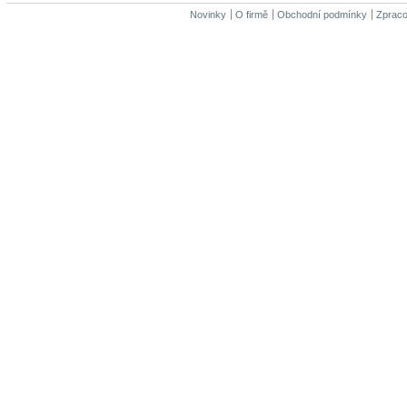
Novinky
O firmě
Obchodní podmínky
Zpraco