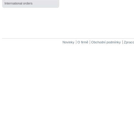
International orders
Novinky
O firmě
Obchodní podmínky
Zpraco