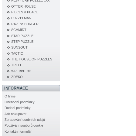
NEW YORK PUZZLE CO.
OTTER HOUSE
PIECES & PEACE
PUZZELMAN
RAVENSBURGER
SCHMIDT
STAR PUZZLE
STEP PUZZLE
SUNSOUT
TACTIC
THE HOUSE OF PUZZLES
TREFL
WREBBIT 3D
ZDEKO
INFORMACE
O firmě
Obchodní podmínky
Dodací podmínky
Jak nakupovat
Zpracování osobních údajů
Používání souborů cookie
Kontaktní formulář