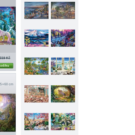
319 Kč
košíku
5 × 60 cm