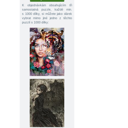
K objednávkám obsahujícím tři
samostatná puzzle, každé min.
s 1000 dílky, si můžete jako dárek
vybrat mimo jiné jedno z těchto
puzzlí s 1000 dílky: