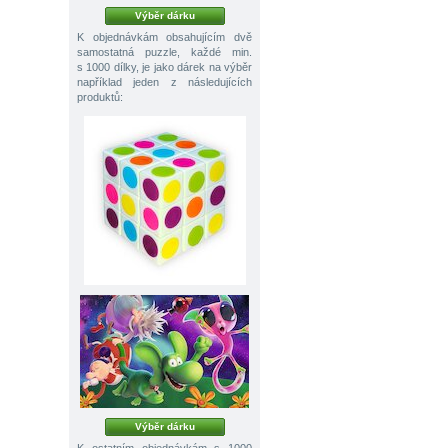
Výběr dárku
K objednávkám obsahujícím dvě
samostatná puzzle, každé min.
s 1000 dílky, je jako dárek na výběr
například jeden z následujících
produktů:
Výběr dárku