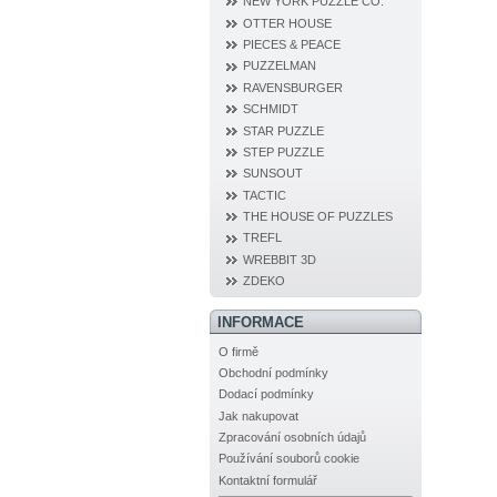
NEW YORK PUZZLE CO.
OTTER HOUSE
PIECES & PEACE
PUZZELMAN
RAVENSBURGER
SCHMIDT
STAR PUZZLE
STEP PUZZLE
SUNSOUT
TACTIC
THE HOUSE OF PUZZLES
TREFL
WREBBIT 3D
ZDEKO
INFORMACE
O firmě
Obchodní podmínky
Dodací podmínky
Jak nakupovat
Zpracování osobních údajů
Používání souborů cookie
Kontaktní formulář