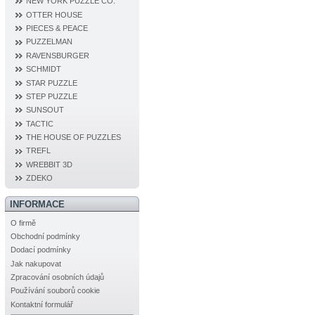
NEW YORK PUZZLE CO.
OTTER HOUSE
PIECES & PEACE
PUZZELMAN
RAVENSBURGER
SCHMIDT
STAR PUZZLE
STEP PUZZLE
SUNSOUT
TACTIC
THE HOUSE OF PUZZLES
TREFL
WREBBIT 3D
ZDEKO
INFORMACE
O firmě
Obchodní podmínky
Dodací podmínky
Jak nakupovat
Zpracování osobních údajů
Používání souborů cookie
Kontaktní formulář