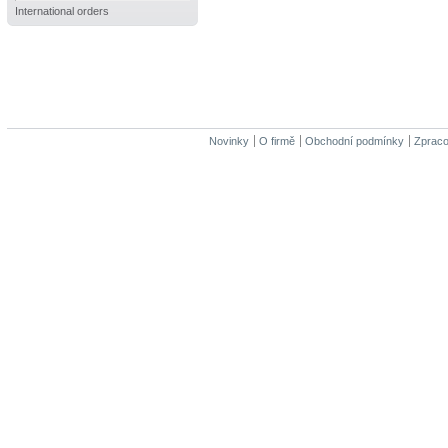
International orders
Novinky
O firmě
Obchodní podmínky
Zpraco