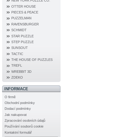
NEW YORK PUZZLE CO.
OTTER HOUSE
PIECES & PEACE
PUZZELMAN
RAVENSBURGER
SCHMIDT
STAR PUZZLE
STEP PUZZLE
SUNSOUT
TACTIC
THE HOUSE OF PUZZLES
TREFL
WREBBIT 3D
ZDEKO
INFORMACE
O firmě
Obchodní podmínky
Dodací podmínky
Jak nakupovat
Zpracování osobních údajů
Používání souborů cookie
Kontaktní formulář