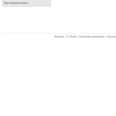
International orders
Novinky
O firmě
Obchodní podmínky
Zpraco