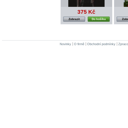
375 Kč
Zobrazit
Do košíku
Zobr
Novinky
O firmě
Obchodní podmínky
Zpraco