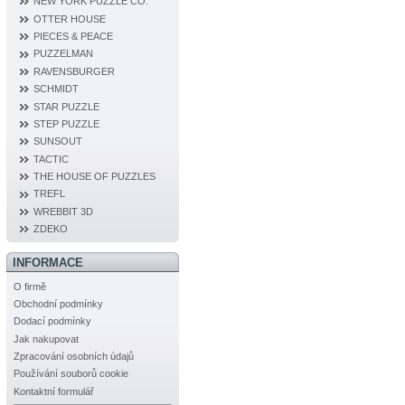
NEW YORK PUZZLE CO.
OTTER HOUSE
PIECES & PEACE
PUZZELMAN
RAVENSBURGER
SCHMIDT
STAR PUZZLE
STEP PUZZLE
SUNSOUT
TACTIC
THE HOUSE OF PUZZLES
TREFL
WREBBIT 3D
ZDEKO
INFORMACE
O firmě
Obchodní podmínky
Dodací podmínky
Jak nakupovat
Zpracování osobních údajů
Používání souborů cookie
Kontaktní formulář