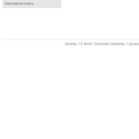
International orders
Novinky
O firmě
Obchodní podmínky
Zpraco