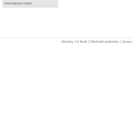
International orders
Novinky
O firmě
Obchodní podmínky
Zpraco