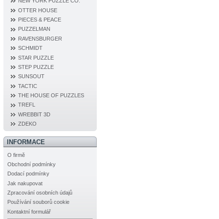
NEW YORK PUZZLE CO.
OTTER HOUSE
PIECES & PEACE
PUZZELMAN
RAVENSBURGER
SCHMIDT
STAR PUZZLE
STEP PUZZLE
SUNSOUT
TACTIC
THE HOUSE OF PUZZLES
TREFL
WREBBIT 3D
ZDEKO
INFORMACE
O firmě
Obchodní podmínky
Dodací podmínky
Jak nakupovat
Zpracování osobních údajů
Používání souborů cookie
Kontaktní formulář