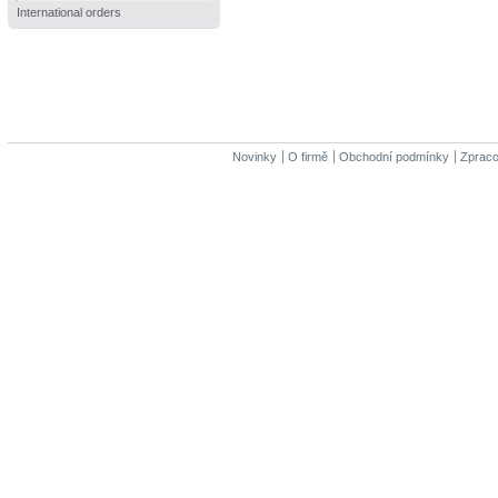
International orders
Novinky
O firmě
Obchodní podmínky
Zpraco