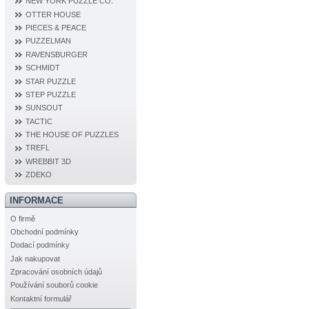
NEW YORK PUZZLE CO.
OTTER HOUSE
PIECES & PEACE
PUZZELMAN
RAVENSBURGER
SCHMIDT
STAR PUZZLE
STEP PUZZLE
SUNSOUT
TACTIC
THE HOUSE OF PUZZLES
TREFL
WREBBIT 3D
ZDEKO
INFORMACE
O firmě
Obchodní podmínky
Dodací podmínky
Jak nakupovat
Zpracování osobních údajů
Používání souborů cookie
Kontaktní formulář