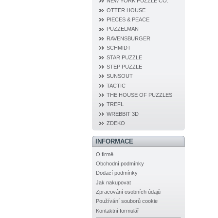
NEW YORK PUZZLE CO.
OTTER HOUSE
PIECES & PEACE
PUZZELMAN
RAVENSBURGER
SCHMIDT
STAR PUZZLE
STEP PUZZLE
SUNSOUT
TACTIC
THE HOUSE OF PUZZLES
TREFL
WREBBIT 3D
ZDEKO
INFORMACE
O firmě
Obchodní podmínky
Dodací podmínky
Jak nakupovat
Zpracování osobních údajů
Používání souborů cookie
Kontaktní formulář