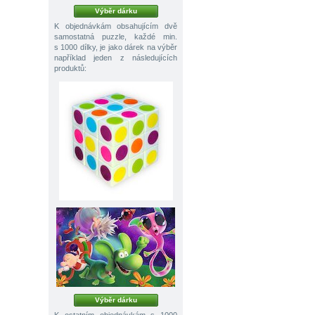
Výběr dárku
K objednávkám obsahujícím dvě
samostatná puzzle, každé min.
s 1000 dílky, je jako dárek na výběr
například jeden z následujících
produktů:
Výběr dárku