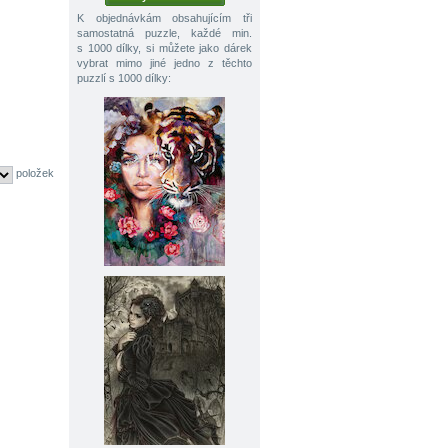
K objednávkám obsahujícím tři
samostatná puzzle, každé min.
s 1000 dílky, si můžete jako dárek
vybrat mimo jiné jedno z těchto
puzzlí s 1000 dílky:
položek