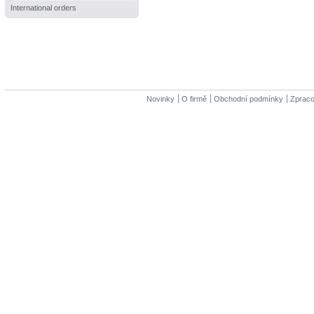
International orders
Novinky
O firmě
Obchodní podmínky
Zpraco