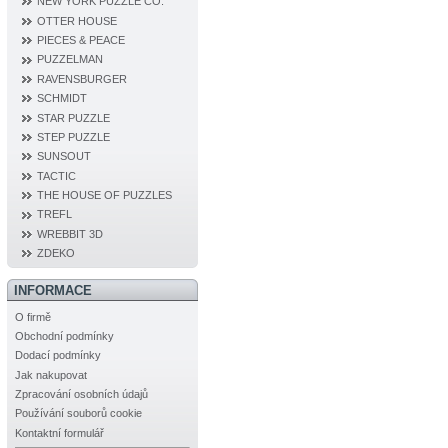
NEW YORK PUZZLE CO.
OTTER HOUSE
PIECES & PEACE
PUZZELMAN
RAVENSBURGER
SCHMIDT
STAR PUZZLE
STEP PUZZLE
SUNSOUT
TACTIC
THE HOUSE OF PUZZLES
TREFL
WREBBIT 3D
ZDEKO
INFORMACE
O firmě
Obchodní podmínky
Dodací podmínky
Jak nakupovat
Zpracování osobních údajů
Používání souborů cookie
Kontaktní formulář