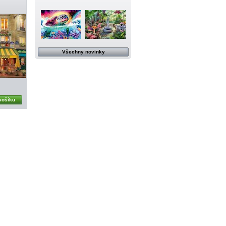
Všechny novinky
košíku