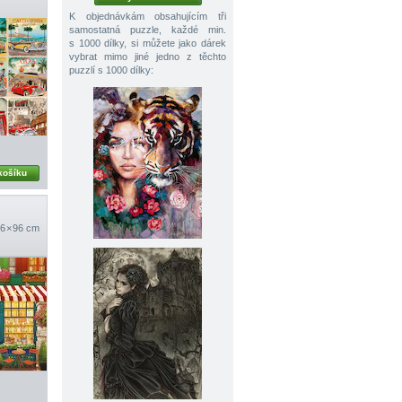
K objednávkám obsahujícím tři
samostatná puzzle, každé min.
s 1000 dílky, si můžete jako dárek
vybrat mimo jiné jedno z těchto
puzzlí s 1000 dílky:
košíku
6 × 96 cm