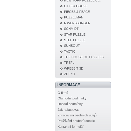
NEW YORK PUZZLE CO.
OTTER HOUSE
PIECES & PEACE
PUZZELMAN
RAVENSBURGER
SCHMIDT
STAR PUZZLE
STEP PUZZLE
SUNSOUT
TACTIC
THE HOUSE OF PUZZLES
TREFL
WREBBIT 3D
ZDEKO
INFORMACE
O firmě
Obchodní podmínky
Dodací podmínky
Jak nakupovat
Zpracování osobních údajů
Používání souborů cookie
Kontaktní formulář