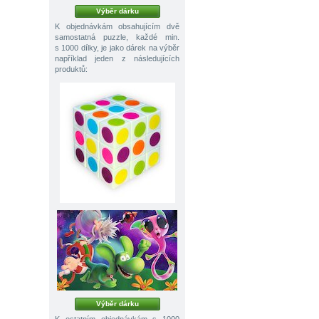
Výběr dárku
K objednávkám obsahujícím dvě
samostatná puzzle, každé min.
s 1000 dílky, je jako dárek na výběr
například jeden z následujících
produktů:
Výběr dárku