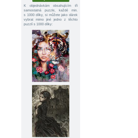
K objednávkám obsahujícím tři
samostatná puzzle, každé min.
s 1000 dílky, si můžete jako dárek
vybrat mimo jiné jedno z těchto
puzzlí s 1000 dílky: