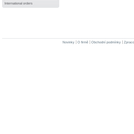
International orders
Novinky
O firmě
Obchodní podmínky
Zpraco