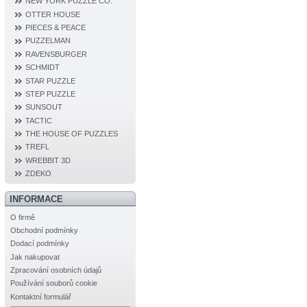
NEW YORK PUZZLE CO.
OTTER HOUSE
PIECES & PEACE
PUZZELMAN
RAVENSBURGER
SCHMIDT
STAR PUZZLE
STEP PUZZLE
SUNSOUT
TACTIC
THE HOUSE OF PUZZLES
TREFL
WREBBIT 3D
ZDEKO
INFORMACE
O firmě
Obchodní podmínky
Dodací podmínky
Jak nakupovat
Zpracování osobních údajů
Používání souborů cookie
Kontaktní formulář