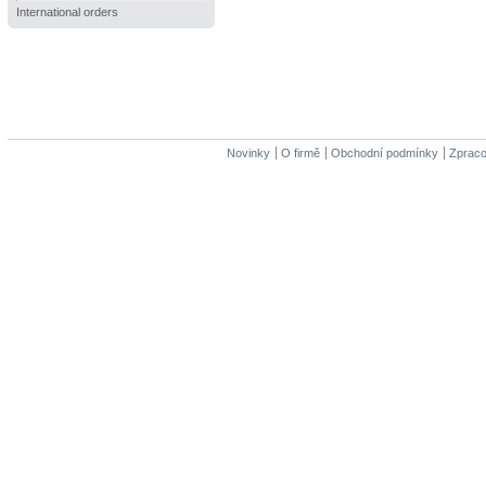
International orders
Novinky
O firmě
Obchodní podmínky
Zpraco