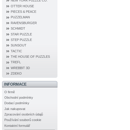
NEW YORK PUZZLE CO.
OTTER HOUSE
PIECES & PEACE
PUZZELMAN
RAVENSBURGER
SCHMIDT
STAR PUZZLE
STEP PUZZLE
SUNSOUT
TACTIC
THE HOUSE OF PUZZLES
TREFL
WREBBIT 3D
ZDEKO
INFORMACE
O firmě
Obchodní podmínky
Dodací podmínky
Jak nakupovat
Zpracování osobních údajů
Používání souborů cookie
Kontaktní formulář