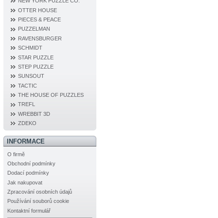
NEW YORK PUZZLE CO.
OTTER HOUSE
PIECES & PEACE
PUZZELMAN
RAVENSBURGER
SCHMIDT
STAR PUZZLE
STEP PUZZLE
SUNSOUT
TACTIC
THE HOUSE OF PUZZLES
TREFL
WREBBIT 3D
ZDEKO
INFORMACE
O firmě
Obchodní podmínky
Dodací podmínky
Jak nakupovat
Zpracování osobních údajů
Používání souborů cookie
Kontaktní formulář