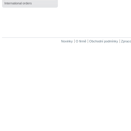
International orders
Novinky
O firmě
Obchodní podmínky
Zpraco