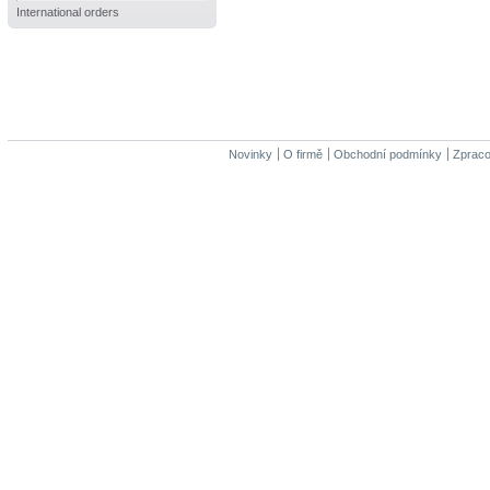
International orders
Novinky
O firmě
Obchodní podmínky
Zpraco