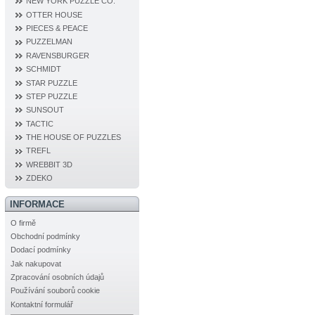
NEW YORK PUZZLE CO.
OTTER HOUSE
PIECES & PEACE
PUZZELMAN
RAVENSBURGER
SCHMIDT
STAR PUZZLE
STEP PUZZLE
SUNSOUT
TACTIC
THE HOUSE OF PUZZLES
TREFL
WREBBIT 3D
ZDEKO
INFORMACE
O firmě
Obchodní podmínky
Dodací podmínky
Jak nakupovat
Zpracování osobních údajů
Používání souborů cookie
Kontaktní formulář