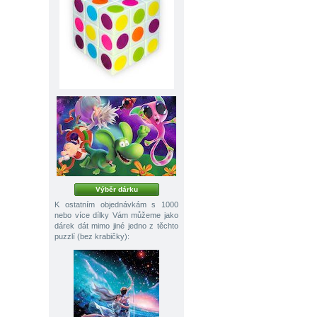
Výběr dárku
K ostatním objednávkám s 1000
nebo více dílky Vám můžeme jako
dárek dát mimo jiné jedno z těchto
puzzlí (bez krabičky):