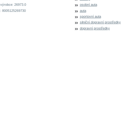
 výrobce:
26973.0
osobní auta
:
8005125269730
auta
sportovní auta
silniční dopravní prostředky
dopravní prostředky