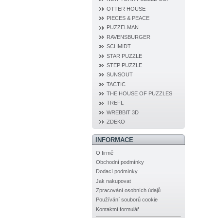
OTTER HOUSE
PIECES & PEACE
PUZZELMAN
RAVENSBURGER
SCHMIDT
STAR PUZZLE
STEP PUZZLE
SUNSOUT
TACTIC
THE HOUSE OF PUZZLES
TREFL
WREBBIT 3D
ZDEKO
INFORMACE
O firmě
Obchodní podmínky
Dodací podmínky
Jak nakupovat
Zpracování osobních údajů
Používání souborů cookie
Kontaktní formulář