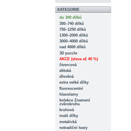
KATEGORIE
do 300 dílků
300–740 dílků
750–1250 dílků
1300–2000 dílků
3000–4000 dílků
nad 4000 dílků
3D puzzle
AKCE (sleva až 40 %)
čtvercová
dětská
dřevěná
extra velké dílky
fluorescentní
hlavolamy
kolekce Znamení
zvěrokruhu
kruhová
malé dílky
metalická
netradiční tvary