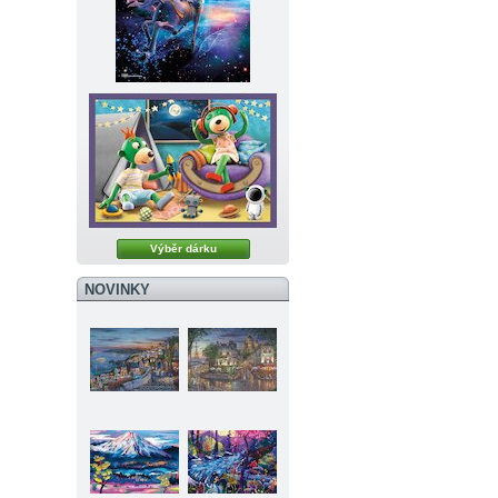
Výběr dárku
NOVINKY