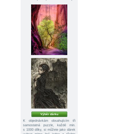
Výběr dárku
K objednávkám obsahujícím tři
samostatná puzzle, každé min.
s 1000 dílky, si můžete jako dárek