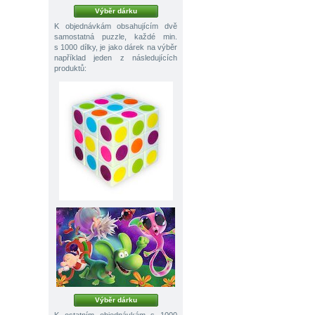
Výběr dárku
K objednávkám obsahujícím dvě
samostatná puzzle, každé min.
s 1000 dílky, je jako dárek na výběr
například jeden z následujících
produktů:
Výběr dárku