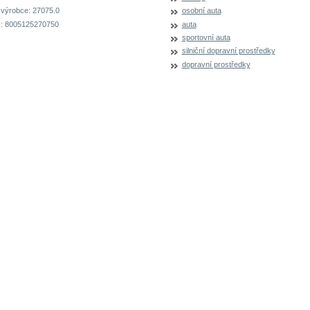
 výrobce:
27075.0
osobní auta
:
8005125270750
auta
sportovní auta
silniční dopravní prostředky
dopravní prostředky