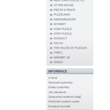
NEW YORK PUZZLE CO.
OTTER HOUSE
PIECES & PEACE
PUZZELMAN
RAVENSBURGER
SCHMIDT
STAR PUZZLE
STEP PUZZLE
SUNSOUT
TACTIC
THE HOUSE OF PUZZLES
TREFL
WREBBIT 3D
ZDEKO
INFORMACE
O firmě
Obchodní podmínky
Dodací podmínky
Jak nakupovat
Zpracování osobních údajů
Používání souborů cookie
Kontaktní formulář