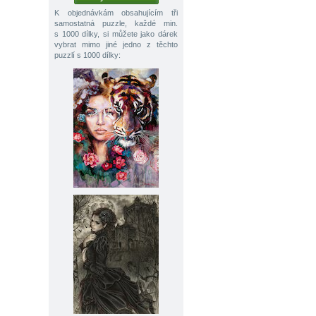
K objednávkám obsahujícím tři
samostatná puzzle, každé min.
s 1000 dílky, si můžete jako dárek
vybrat mimo jiné jedno z těchto
puzzlí s 1000 dílky: