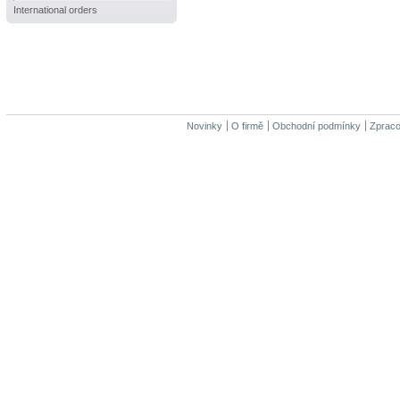
International orders
Novinky
O firmě
Obchodní podmínky
Zpraco