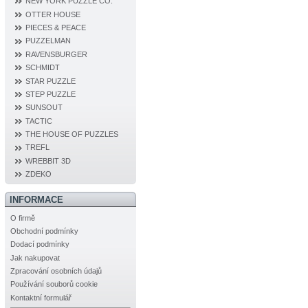
NEW YORK PUZZLE CO.
OTTER HOUSE
PIECES & PEACE
PUZZELMAN
RAVENSBURGER
SCHMIDT
STAR PUZZLE
STEP PUZZLE
SUNSOUT
TACTIC
THE HOUSE OF PUZZLES
TREFL
WREBBIT 3D
ZDEKO
INFORMACE
O firmě
Obchodní podmínky
Dodací podmínky
Jak nakupovat
Zpracování osobních údajů
Používání souborů cookie
Kontaktní formulář