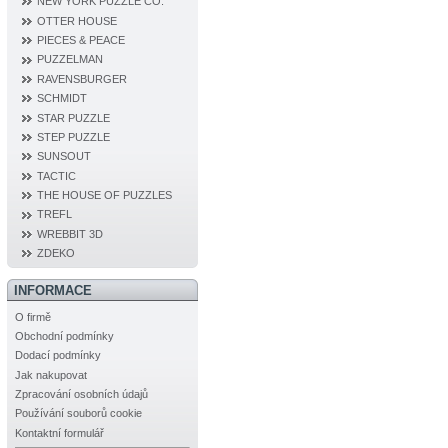
NEW YORK PUZZLE CO.
OTTER HOUSE
PIECES & PEACE
PUZZELMAN
RAVENSBURGER
SCHMIDT
STAR PUZZLE
STEP PUZZLE
SUNSOUT
TACTIC
THE HOUSE OF PUZZLES
TREFL
WREBBIT 3D
ZDEKO
INFORMACE
O firmě
Obchodní podmínky
Dodací podmínky
Jak nakupovat
Zpracování osobních údajů
Používání souborů cookie
Kontaktní formulář