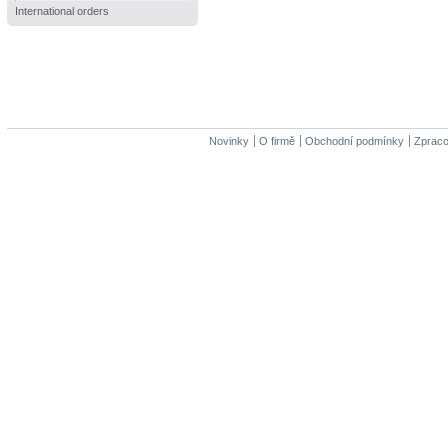
International orders
Novinky
O firmě
Obchodní podmínky
Zpraco