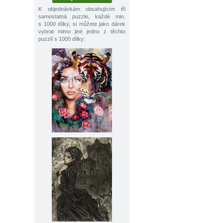
K objednávkám obsahujícím tři
samostatná puzzle, každé min.
s 1000 dílky, si můžete jako dárek
vybrat mimo jiné jedno z těchto
puzzlí s 1000 dílky: