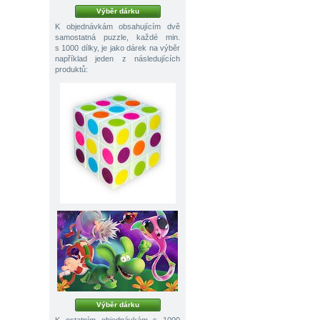
Výběr dárku
K objednávkám obsahujícím dvě
samostatná puzzle, každé min.
s 1000 dílky, je jako dárek na výběr
například jeden z následujících
produktů:
Výběr dárku