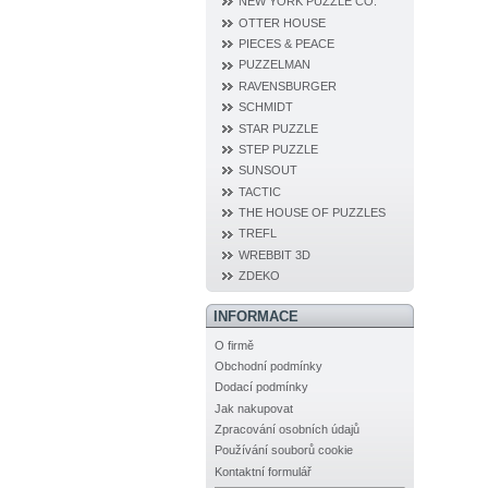
NEW YORK PUZZLE CO.
OTTER HOUSE
PIECES & PEACE
PUZZELMAN
RAVENSBURGER
SCHMIDT
STAR PUZZLE
STEP PUZZLE
SUNSOUT
TACTIC
THE HOUSE OF PUZZLES
TREFL
WREBBIT 3D
ZDEKO
INFORMACE
O firmě
Obchodní podmínky
Dodací podmínky
Jak nakupovat
Zpracování osobních údajů
Používání souborů cookie
Kontaktní formulář