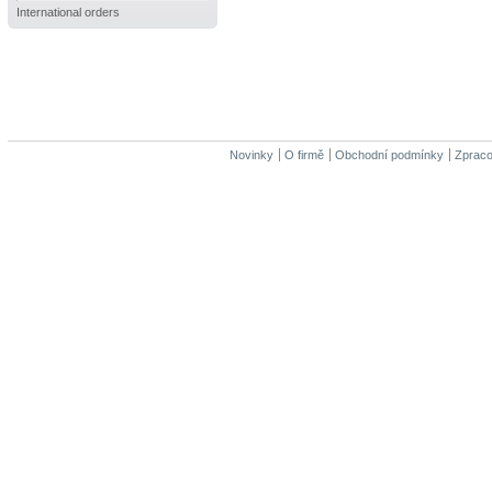
International orders
Novinky
O firmě
Obchodní podmínky
Zpraco