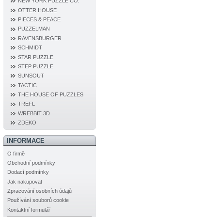
NEW YORK PUZZLE CO.
OTTER HOUSE
PIECES & PEACE
PUZZELMAN
RAVENSBURGER
SCHMIDT
STAR PUZZLE
STEP PUZZLE
SUNSOUT
TACTIC
THE HOUSE OF PUZZLES
TREFL
WREBBIT 3D
ZDEKO
INFORMACE
O firmě
Obchodní podmínky
Dodací podmínky
Jak nakupovat
Zpracování osobních údajů
Používání souborů cookie
Kontaktní formulář