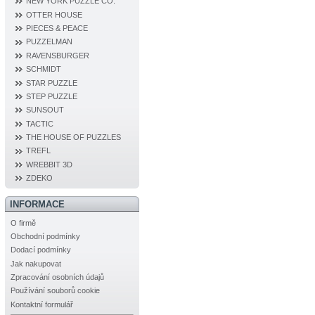
NEW YORK PUZZLE CO.
OTTER HOUSE
PIECES & PEACE
PUZZELMAN
RAVENSBURGER
SCHMIDT
STAR PUZZLE
STEP PUZZLE
SUNSOUT
TACTIC
THE HOUSE OF PUZZLES
TREFL
WREBBIT 3D
ZDEKO
INFORMACE
O firmě
Obchodní podmínky
Dodací podmínky
Jak nakupovat
Zpracování osobních údajů
Používání souborů cookie
Kontaktní formulář