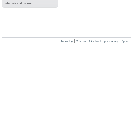
International orders
Novinky
O firmě
Obchodní podmínky
Zpraco