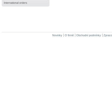
International orders
Novinky
O firmě
Obchodní podmínky
Zpraco