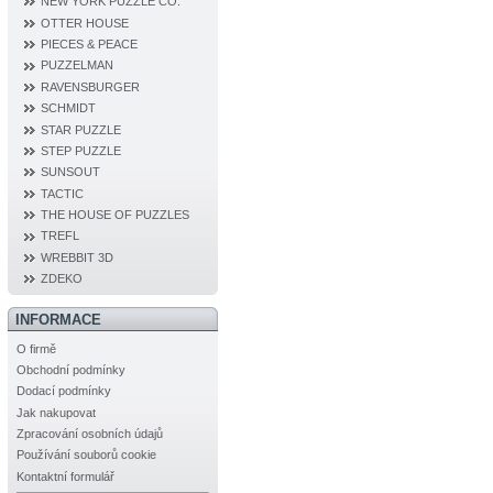
NEW YORK PUZZLE CO.
OTTER HOUSE
PIECES & PEACE
PUZZELMAN
RAVENSBURGER
SCHMIDT
STAR PUZZLE
STEP PUZZLE
SUNSOUT
TACTIC
THE HOUSE OF PUZZLES
TREFL
WREBBIT 3D
ZDEKO
INFORMACE
O firmě
Obchodní podmínky
Dodací podmínky
Jak nakupovat
Zpracování osobních údajů
Používání souborů cookie
Kontaktní formulář