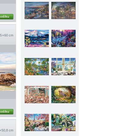
košíku
5 × 60 cm
košíku
 × 50,8 cm