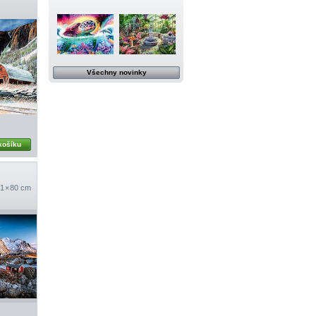
Všechny novinky
košíku
1 × 80 cm