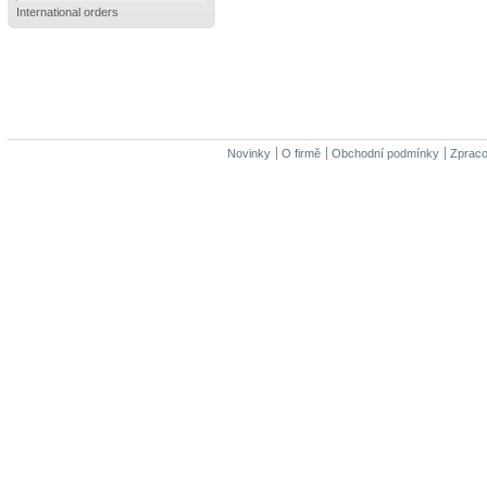
International orders
Novinky
O firmě
Obchodní podmínky
Zpraco