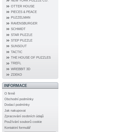
NEW YORK PUZZLE CO.
OTTER HOUSE
PIECES & PEACE
PUZZELMAN
RAVENSBURGER
SCHMIDT
STAR PUZZLE
STEP PUZZLE
SUNSOUT
TACTIC
THE HOUSE OF PUZZLES
TREFL
WREBBIT 3D
ZDEKO
INFORMACE
O firmě
Obchodní podmínky
Dodací podmínky
Jak nakupovat
Zpracování osobních údajů
Používání souborů cookie
Kontaktní formulář