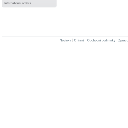
International orders
Novinky
O firmě
Obchodní podmínky
Zpraco