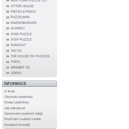
NEW YORK PUZZLE CO.
OTTER HOUSE
PIECES & PEACE
PUZZELMAN
RAVENSBURGER
SCHMIDT
STAR PUZZLE
STEP PUZZLE
SUNSOUT
TACTIC
THE HOUSE OF PUZZLES
TREFL
WREBBIT 3D
ZDEKO
INFORMACE
O firmě
Obchodní podmínky
Dodací podmínky
Jak nakupovat
Zpracování osobních údajů
Používání souborů cookie
Kontaktní formulář