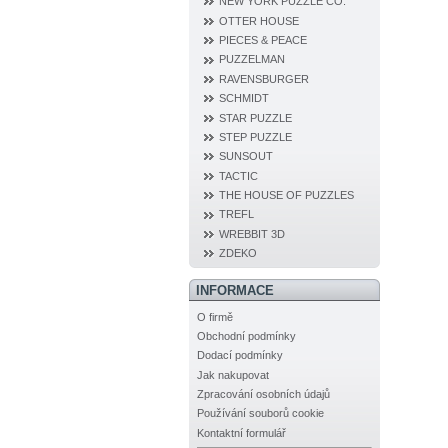
NEW YORK PUZZLE CO.
OTTER HOUSE
PIECES & PEACE
PUZZELMAN
RAVENSBURGER
SCHMIDT
STAR PUZZLE
STEP PUZZLE
SUNSOUT
TACTIC
THE HOUSE OF PUZZLES
TREFL
WREBBIT 3D
ZDEKO
INFORMACE
O firmě
Obchodní podmínky
Dodací podmínky
Jak nakupovat
Zpracování osobních údajů
Používání souborů cookie
Kontaktní formulář