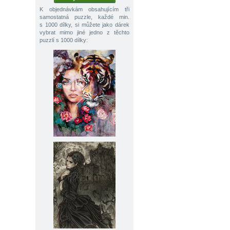
K objednávkám obsahujícím tři
samostatná puzzle, každé min.
s 1000 dílky, si můžete jako dárek
vybrat mimo jiné jedno z těchto
puzzlí s 1000 dílky: