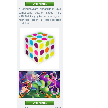
Výběr dárku
K objednávkám obsahujícím dvě
samostatná puzzle, každé min.
s 1000 dílky, je jako dárek na výběr
například jeden z následujících
produktů:
Výběr dárku