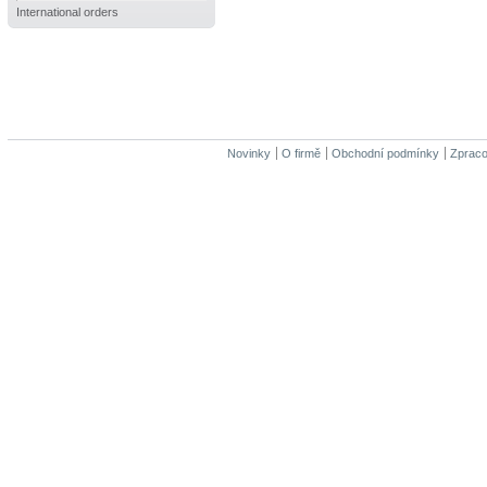
International orders
Novinky
O firmě
Obchodní podmínky
Zpraco