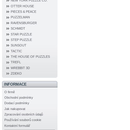
NEW YORK PUZZLE CO.
OTTER HOUSE
PIECES & PEACE
PUZZELMAN
RAVENSBURGER
SCHMIDT
STAR PUZZLE
STEP PUZZLE
SUNSOUT
TACTIC
THE HOUSE OF PUZZLES
TREFL
WREBBIT 3D
ZDEKO
INFORMACE
O firmě
Obchodní podmínky
Dodací podmínky
Jak nakupovat
Zpracování osobních údajů
Používání souborů cookie
Kontaktní formulář