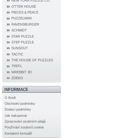
NEW YORK PUZZLE CO.
OTTER HOUSE
PIECES & PEACE
PUZZELMAN
RAVENSBURGER
SCHMIDT
STAR PUZZLE
STEP PUZZLE
SUNSOUT
TACTIC
THE HOUSE OF PUZZLES
TREFL
WREBBIT 3D
ZDEKO
INFORMACE
O firmě
Obchodní podmínky
Dodací podmínky
Jak nakupovat
Zpracování osobních údajů
Používání souborů cookie
Kontaktní formulář