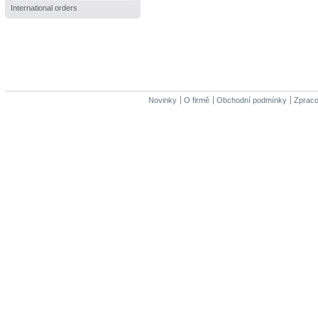
International orders
Novinky
O firmě
Obchodní podmínky
Zpraco