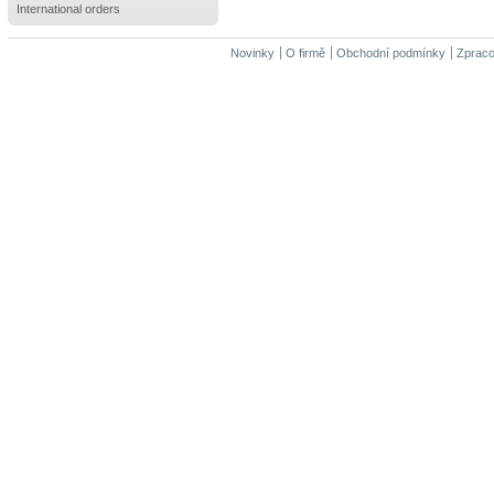
International orders
Novinky
O firmě
Obchodní podmínky
Zpraco