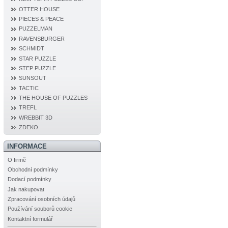
OTTER HOUSE
PIECES & PEACE
PUZZELMAN
RAVENSBURGER
SCHMIDT
STAR PUZZLE
STEP PUZZLE
SUNSOUT
TACTIC
THE HOUSE OF PUZZLES
TREFL
WREBBIT 3D
ZDEKO
INFORMACE
O firmě
Obchodní podmínky
Dodací podmínky
Jak nakupovat
Zpracování osobních údajů
Používání souborů cookie
Kontaktní formulář