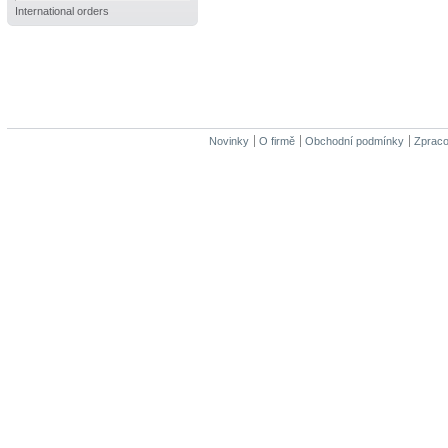
International orders
Novinky
O firmě
Obchodní podmínky
Zpraco