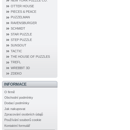
NEW YORK PUZZLE CO.
OTTER HOUSE
PIECES & PEACE
PUZZELMAN
RAVENSBURGER
SCHMIDT
STAR PUZZLE
STEP PUZZLE
SUNSOUT
TACTIC
THE HOUSE OF PUZZLES
TREFL
WREBBIT 3D
ZDEKO
INFORMACE
O firmě
Obchodní podmínky
Dodací podmínky
Jak nakupovat
Zpracování osobních údajů
Používání souborů cookie
Kontaktní formulář