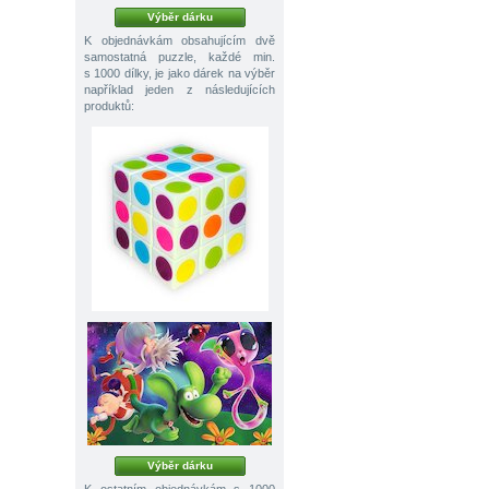
Výběr dárku
K objednávkám obsahujícím dvě
samostatná puzzle, každé min.
s 1000 dílky, je jako dárek na výběr
například jeden z následujících
produktů:
Výběr dárku