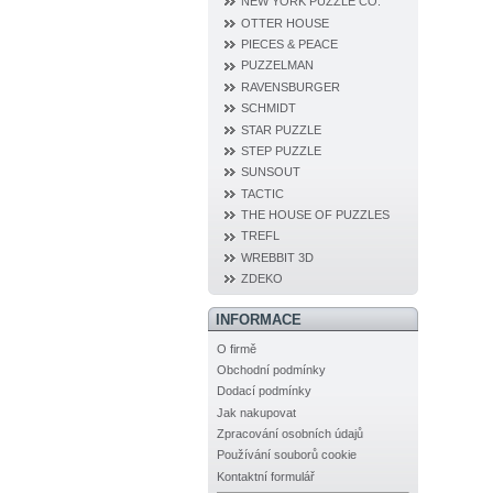
NEW YORK PUZZLE CO.
OTTER HOUSE
PIECES & PEACE
PUZZELMAN
RAVENSBURGER
SCHMIDT
STAR PUZZLE
STEP PUZZLE
SUNSOUT
TACTIC
THE HOUSE OF PUZZLES
TREFL
WREBBIT 3D
ZDEKO
INFORMACE
O firmě
Obchodní podmínky
Dodací podmínky
Jak nakupovat
Zpracování osobních údajů
Používání souborů cookie
Kontaktní formulář