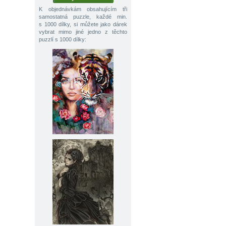
K objednávkám obsahujícím tři
samostatná puzzle, každé min.
s 1000 dílky, si můžete jako dárek
vybrat mimo jiné jedno z těchto
puzzlí s 1000 dílky: