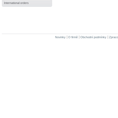
International orders
Novinky
O firmě
Obchodní podmínky
Zpraco