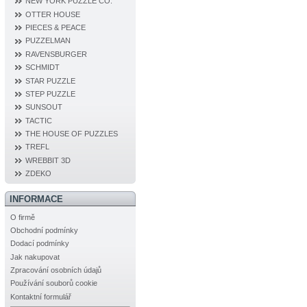
NEW YORK PUZZLE CO.
OTTER HOUSE
PIECES & PEACE
PUZZELMAN
RAVENSBURGER
SCHMIDT
STAR PUZZLE
STEP PUZZLE
SUNSOUT
TACTIC
THE HOUSE OF PUZZLES
TREFL
WREBBIT 3D
ZDEKO
INFORMACE
O firmě
Obchodní podmínky
Dodací podmínky
Jak nakupovat
Zpracování osobních údajů
Používání souborů cookie
Kontaktní formulář