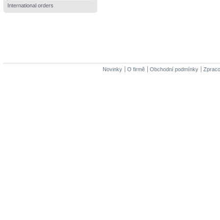
International orders
Novinky
O firmě
Obchodní podmínky
Zpraco