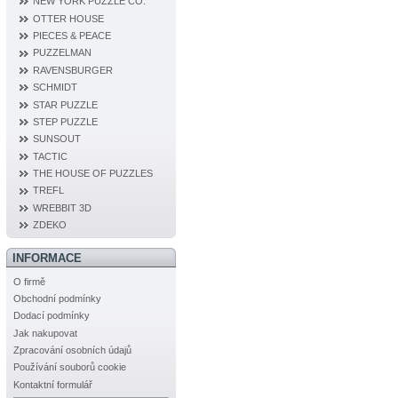
NEW YORK PUZZLE CO.
OTTER HOUSE
PIECES & PEACE
PUZZELMAN
RAVENSBURGER
SCHMIDT
STAR PUZZLE
STEP PUZZLE
SUNSOUT
TACTIC
THE HOUSE OF PUZZLES
TREFL
WREBBIT 3D
ZDEKO
INFORMACE
O firmě
Obchodní podmínky
Dodací podmínky
Jak nakupovat
Zpracování osobních údajů
Používání souborů cookie
Kontaktní formulář