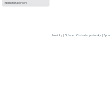
International orders
Novinky
O firmě
Obchodní podmínky
Zpraco