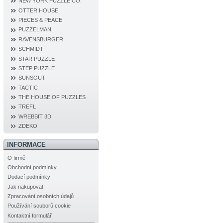
NEW YORK PUZZLE CO.
OTTER HOUSE
PIECES & PEACE
PUZZELMAN
RAVENSBURGER
SCHMIDT
STAR PUZZLE
STEP PUZZLE
SUNSOUT
TACTIC
THE HOUSE OF PUZZLES
TREFL
WREBBIT 3D
ZDEKO
INFORMACE
O firmě
Obchodní podmínky
Dodací podmínky
Jak nakupovat
Zpracování osobních údajů
Používání souborů cookie
Kontaktní formulář