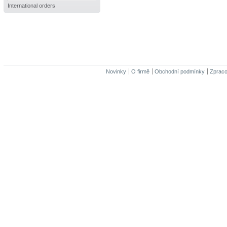
International orders
Novinky
O firmě
Obchodní podmínky
Zpraco