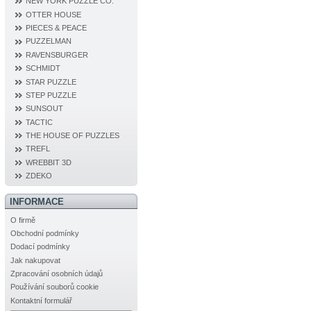
NEW YORK PUZZLE CO.
OTTER HOUSE
PIECES & PEACE
PUZZELMAN
RAVENSBURGER
SCHMIDT
STAR PUZZLE
STEP PUZZLE
SUNSOUT
TACTIC
THE HOUSE OF PUZZLES
TREFL
WREBBIT 3D
ZDEKO
INFORMACE
O firmě
Obchodní podmínky
Dodací podmínky
Jak nakupovat
Zpracování osobních údajů
Používání souborů cookie
Kontaktní formulář