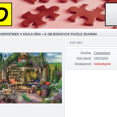
 ODPOČINEK V KRAJI VÍNA + K OBJEDNÁVCE PUZZLE ZDARMA
1000 dílků
Značka:
Clementoni
Kód zboží:
10023262
Dostupnost:
nedostupné