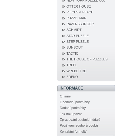
NEW YORK PUZZLE CO.
OTTER HOUSE
PIECES & PEACE
PUZZELMAN
RAVENSBURGER
SCHMIDT
STAR PUZZLE
STEP PUZZLE
SUNSOUT
TACTIC
THE HOUSE OF PUZZLES
TREFL
WREBBIT 3D
ZDEKO
INFORMACE
O firmě
Obchodní podmínky
Dodací podmínky
Jak nakupovat
Zpracování osobních údajů
Používání souborů cookie
Kontaktní formulář