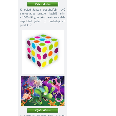
Výběr dárku
K objednávkám obsahujícím dvě
samostatná puzzle, každé min.
s 1000 dílky, je jako dárek na výběr
například jeden z následujících
produktů:
Výběr dárku