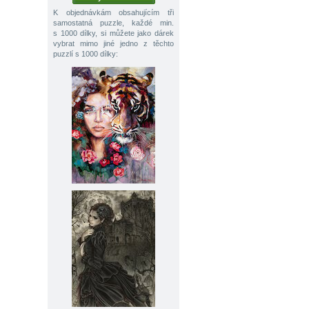
K objednávkám obsahujícím tři
samostatná puzzle, každé min.
s 1000 dílky, si můžete jako dárek
vybrat mimo jiné jedno z těchto
puzzlí s 1000 dílky: