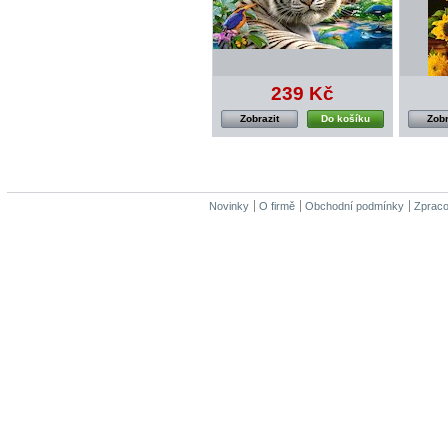
239 Kč
Zobrazit
Do košíku
Zobr
Novinky
O firmě
Obchodní podmínky
Zpraco