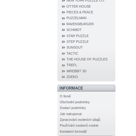
NEW YORK PUZZLE CO.
OTTER HOUSE
PIECES & PEACE
PUZZELMAN
RAVENSBURGER
SCHMIDT
STAR PUZZLE
STEP PUZZLE
SUNSOUT
TACTIC
THE HOUSE OF PUZZLES
TREFL
WREBBIT 3D
ZDEKO
INFORMACE
O firmě
Obchodní podmínky
Dodací podmínky
Jak nakupovat
Zpracování osobních údajů
Používání souborů cookie
Kontaktní formulář