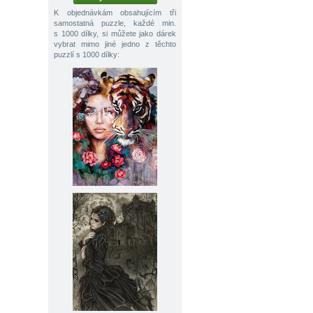
K objednávkám obsahujícím tři
samostatná puzzle, každé min.
s 1000 dílky, si můžete jako dárek
vybrat mimo jiné jedno z těchto
puzzlí s 1000 dílky: