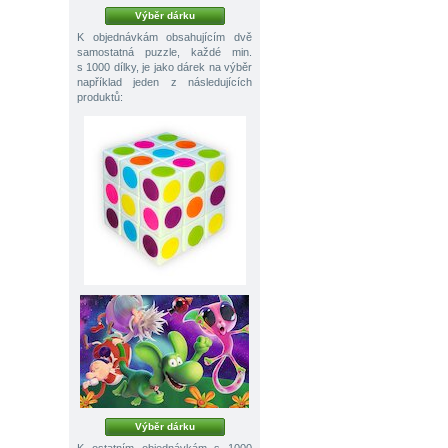
Výběr dárku
K objednávkám obsahujícím dvě
samostatná puzzle, každé min.
s 1000 dílky, je jako dárek na výběr
například jeden z následujících
produktů:
Výběr dárku