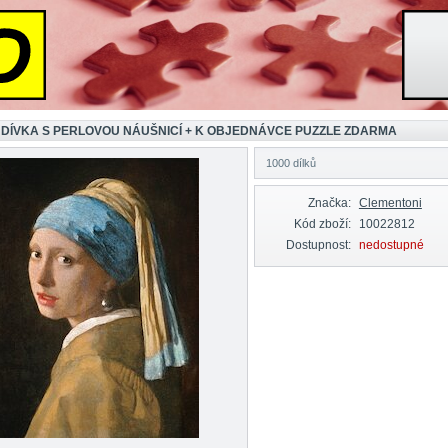
 DÍVKA S PERLOVOU NÁUŠNICÍ + K OBJEDNÁVCE PUZZLE ZDARMA
1000 dílků
Značka:
Clementoni
Kód zboží:
10022812
Dostupnost:
nedostupné