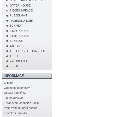
NEW YORK PUZZLE CO.
OTTER HOUSE
PIECES & PEACE
PUZZELMAN
RAVENSBURGER
SCHMIDT
STAR PUZZLE
STEP PUZZLE
SUNSOUT
TACTIC
THE HOUSE OF PUZZLES
TREFL
WREBBIT 3D
ZDEKO
INFORMACE
O firmě
Obchodní podmínky
Dodací podmínky
Jak nakupovat
Zpracování osobních údajů
Používání souborů cookie
Kontaktní formulář