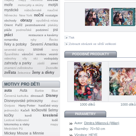
moře
motýli
motocykly a skútry
mystické
náboženské
naučné
noční
Německo
New York
nostalgie
obrazy
obchody
opuštěná místa
Orient
Paříž
pestrobarevné
plakáty
psi
pláže
podmořské
podzimní
ptáci
restaurace a kavárny
Tisk
romantika
ryby
Řecko
Zobrazit obrázek ve větší velikosti
řeky a potoky
Severní Amerika
snové
severské státy
sovy
PODOBNÉ PRODUKTY
Španělsko
vánoční
venkov
vesmír
videohry
víly
vlci
vodopády
zahrady a parky
zátiší
zimní
znamení zvěrokruhu
Zozoville
zvířata
ženy a dívky
železnice
MOTIVY PRO DĚTI
auta
Auta
Barbie
Blue
Disney
Červená karkulka
dinosauři
Disneyovské princezny
draci
1000 dílků
1000 dílků
Gorjuss
Harry Potter
hasičské vozy
kočkovité šelmy
jednorožci
Kačeři
PARAMETRY
kočky
kreslené
koně
Ledové království
lodě
Autor:
Dimitra Milanová (Milan)
lokomotivy a vlaky
mapy
Medvídek Pú
Rozměry:
70 × 50 cm
Mickey Mouse a Minnie
Výrobce:
HEYE