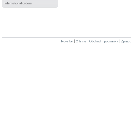
International orders
Novinky
O firmě
Obchodní podmínky
Zpraco