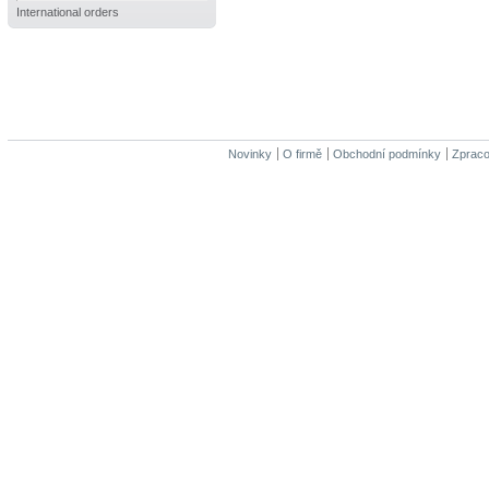
International orders
Novinky
O firmě
Obchodní podmínky
Zpraco