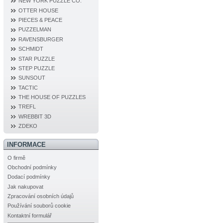
NEW YORK PUZZLE CO.
OTTER HOUSE
PIECES & PEACE
PUZZELMAN
RAVENSBURGER
SCHMIDT
STAR PUZZLE
STEP PUZZLE
SUNSOUT
TACTIC
THE HOUSE OF PUZZLES
TREFL
WREBBIT 3D
ZDEKO
INFORMACE
O firmě
Obchodní podmínky
Dodací podmínky
Jak nakupovat
Zpracování osobních údajů
Používání souborů cookie
Kontaktní formulář